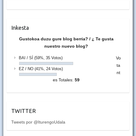
Inkesta
Gustokoa duzu gure blog berria? / ¿ Te gusta
nuestro nuevo blog?
BAI / SÍ
(59%, 35 Votos)
Vo
ta
EZ / NO
(41%, 24 Votos)
nt
es Totales:
59
TWITTER
Tweets por @IturengoUdala