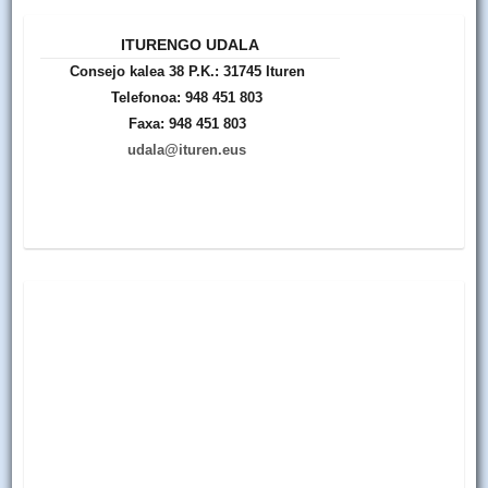
ITURENGO UDALA
Consejo kalea 38 P.K.: 31745 Ituren
Telefonoa: 948 451 803
Faxa: 948 451 803
udala@ituren.eus