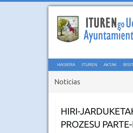
HASIERA
ITUREN
AKTAK
BISI
Noticias
HIRI-JARDUKETA
PROZESU PARTE-H