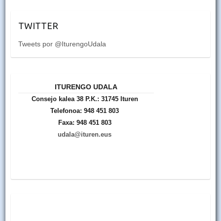
TWITTER
Tweets por @IturengoUdala
ITURENGO UDALA
Consejo kalea 38 P.K.: 31745 Ituren
Telefonoa: 948 451 803
Faxa: 948 451 803
udala@ituren.eus