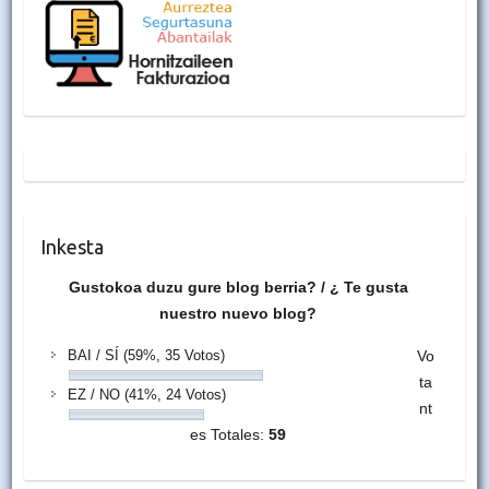
Inkesta
Gustokoa duzu gure blog berria? / ¿ Te gusta
nuestro nuevo blog?
BAI / SÍ
(59%, 35 Votos)
Vo
ta
EZ / NO
(41%, 24 Votos)
nt
es Totales:
59