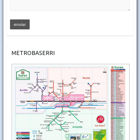
METROBASERRI