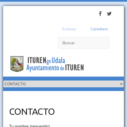
Euskara
Castellano
Buscar
CONTACTO
Tu nombre (requerido)