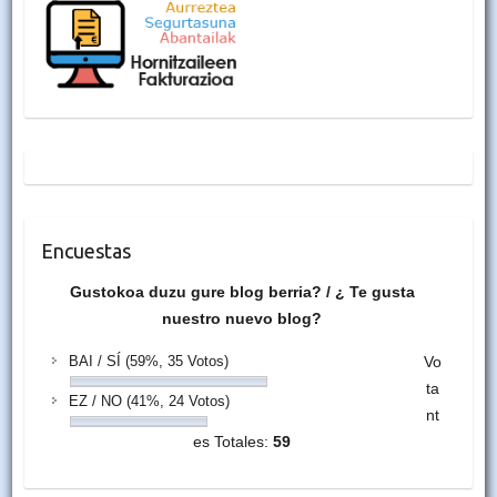
Encuestas
Gustokoa duzu gure blog berria? / ¿ Te gusta
nuestro nuevo blog?
BAI / SÍ
(59%, 35 Votos)
Vo
ta
EZ / NO
(41%, 24 Votos)
nt
es Totales:
59