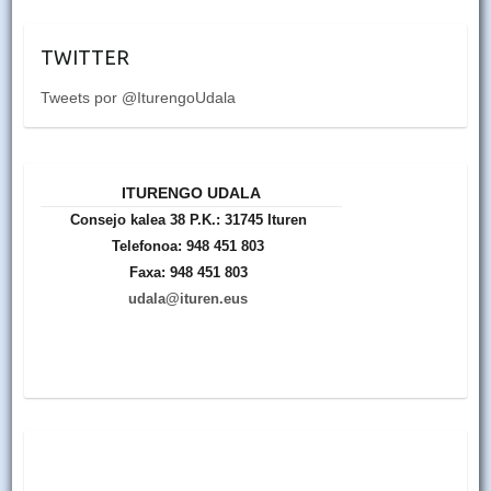
TWITTER
Tweets por @IturengoUdala
ITURENGO UDALA
Consejo kalea 38 P.K.: 31745 Ituren
Telefonoa: 948 451 803
Faxa: 948 451 803
udala@ituren.eus