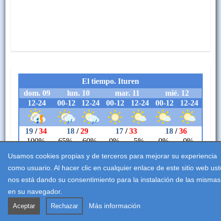
Usamos cookies propias y de terceros para mejorar su experiencia
como usuario. Al hacer clic en cualquier enlace de este sitio web us
nos está dando su consentimiento para la instalación de las mismas
en su navegador.
Aviso legal
Accesibilidad
Política de cookies
Más información
Aceptar
Rechazar