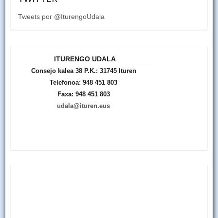
Tweets por @IturengoUdala
ITURENGO UDALA
Consejo kalea 38 P.K.: 31745 Ituren
Telefonoa: 948 451 803
Faxa: 948 451 803
udala@ituren.eus