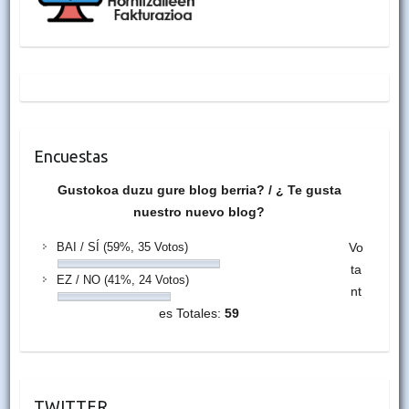
Encuestas
Gustokoa duzu gure blog berria? / ¿ Te gusta
nuestro nuevo blog?
BAI / SÍ
(59%, 35 Votos)
Vo
ta
EZ / NO
(41%, 24 Votos)
nt
es Totales:
59
TWITTER