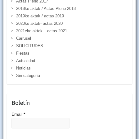
Actas Pleno 2017
2018ko aktak / Actas Pleno 2018
2019ko aktak / actas 2019
2020ko aktak- actas 2020
2021eko aktak – actas 2021
Carrusel
SOLICITUDES
Fiestas
Actualidad
Noticias
Sin categoría
Boletín
Email
*