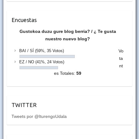
Encuestas
Gustokoa duzu gure blog berria? / ¿ Te gusta
nuestro nuevo blog?
BAI / SÍ
(59%, 35 Votos)
Vo
ta
EZ / NO
(41%, 24 Votos)
nt
es Totales:
59
TWITTER
Tweets por @IturengoUdala