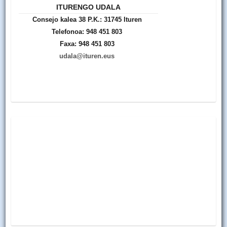
ITURENGO UDALA
Consejo kalea 38 P.K.: 31745 Ituren
Telefonoa: 948 451 803
Faxa: 948 451 803
udala@ituren.eus