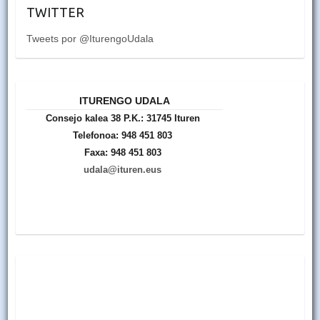
TWITTER
Tweets por @IturengoUdala
ITURENGO UDALA
Consejo kalea 38 P.K.: 31745 Ituren
Telefonoa: 948 451 803
Faxa: 948 451 803
udala@ituren.eus