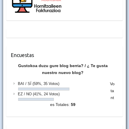
Encuestas
Gustokoa duzu gure blog berria? / ¿ Te gusta
nuestro nuevo blog?
BAI / SÍ
(59%, 35 Votos)
Vo
ta
EZ / NO
(41%, 24 Votos)
nt
es Totales:
59