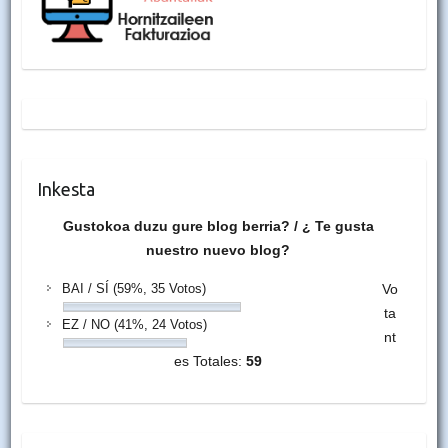
Inkesta
Gustokoa duzu gure blog berria? / ¿ Te gusta
nuestro nuevo blog?
BAI / SÍ
(59%, 35 Votos)
Vo
ta
EZ / NO
(41%, 24 Votos)
nt
es Totales:
59