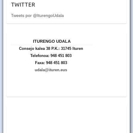
TWITTER
Tweets por @IturengoUdala
ITURENGO UDALA
Consejo kalea 38 P.K.: 31745 Ituren
Telefonoa: 948 451 803
Faxa: 948 451 803
udala@ituren.eus