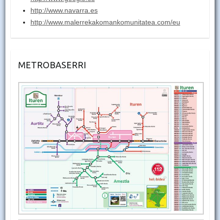
http://www.navarra.es
http://www.malerrekakomankomunitatea.com/eu
METROBASERRI