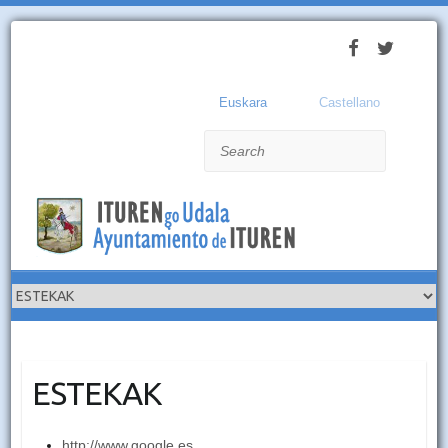
Euskara
Castellano
Search
ESTEKAK
http://www.google.es