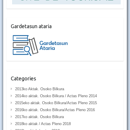
Gardetasun ataria
Categories
2013ko Aktak. Osoko Bilkura
2014ko aktak. Osoko Bilkura / Actas Pleno 2014
2015eko aktak. Osoko Bilkura/Actas Pleno 2015
2016ko aktak. Osoko Bilkura/Actas Pleno 2016
2017ko aktak. Osoko Bilkura
2018ko aktak / Actas Pleno 2018