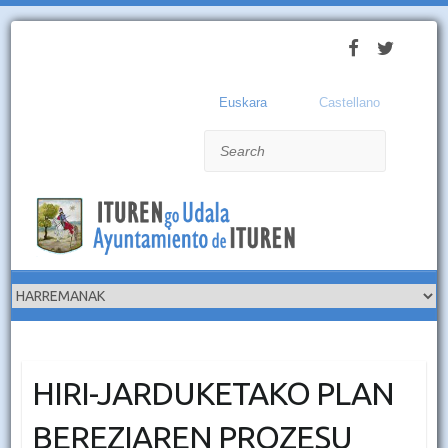
Euskara
Castellano
Search
HIRI-JARDUKETAKO PLAN
BEREZIAREN PROZESU