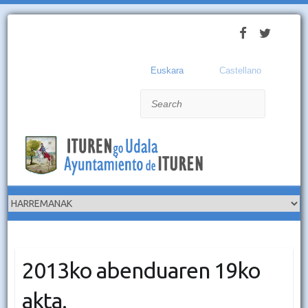
Euskara
Castellano
Search
2013ko abenduaren 19ko
akta.