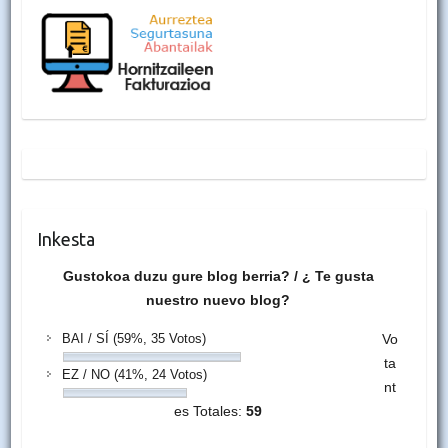
Inkesta
Gustokoa duzu gure blog berria? / ¿ Te gusta
nuestro nuevo blog?
BAI / SÍ
(59%, 35 Votos)
Vo
ta
EZ / NO
(41%, 24 Votos)
nt
es Totales:
59