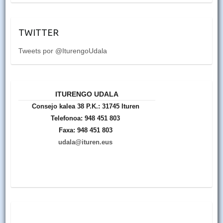
TWITTER
Tweets por @IturengoUdala
ITURENGO UDALA
Consejo kalea 38 P.K.: 31745 Ituren
Telefonoa: 948 451 803
Faxa: 948 451 803
udala@ituren.eus