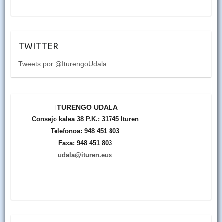
TWITTER
Tweets por @IturengoUdala
ITURENGO UDALA
Consejo kalea 38 P.K.: 31745 Ituren
Telefonoa: 948 451 803
Faxa: 948 451 803
udala@ituren.eus