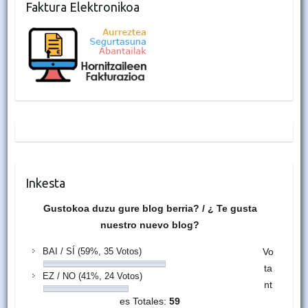
Faktura Elektronikoa
Inkesta
Gustokoa duzu gure blog berria? / ¿ Te gusta
nuestro nuevo blog?
BAI / SÍ
(59%, 35 Votos)
Vo
ta
EZ / NO
(41%, 24 Votos)
nt
es Totales:
59