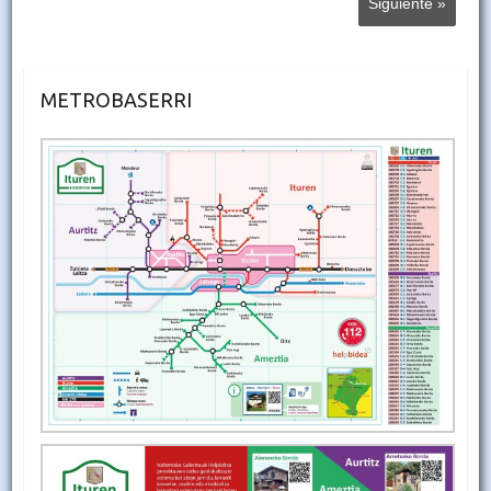
Siguiente »
METROBASERRI