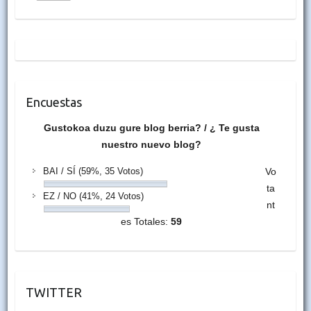
Encuestas
Gustokoa duzu gure blog berria? / ¿ Te gusta
nuestro nuevo blog?
BAI / SÍ
(59%, 35 Votos)
Vo
ta
EZ / NO
(41%, 24 Votos)
nt
es Totales:
59
TWITTER