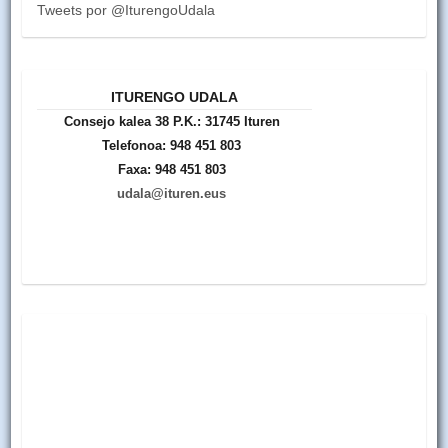
Tweets por @IturengoUdala
ITURENGO UDALA
Consejo kalea 38 P.K.: 31745 Ituren
Telefonoa: 948 451 803
Faxa: 948 451 803
udala@ituren.eus