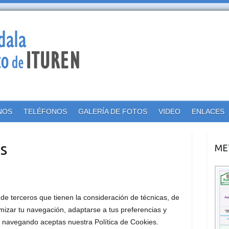
NOS
TELÉFONOS
GALERÍA DE FOTOS
VIDEO
ENLACES
s
ME
y de terceros que tienen la consideración de técnicas, de
imizar tu navegación, adaptarse a tus preferencias y
uar navegando aceptas nuestra Política de Cookies.