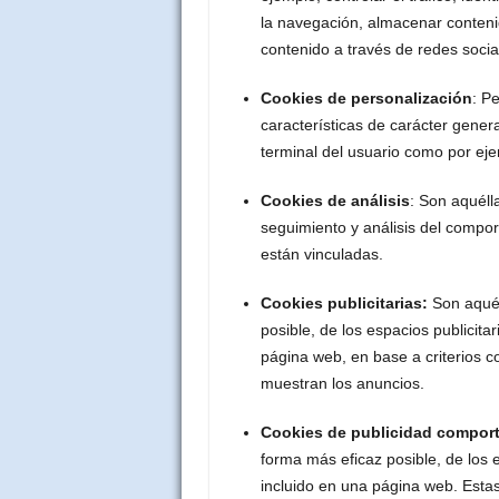
la navegación, almacenar contenid
contenido a través de redes socia
Cookies de personalización
: P
características de carácter genera
terminal del usuario como por eje
Cookies de análisis
: Son aquéll
seguimiento y análisis del compor
están vinculadas.
Cookies publicitarias:
Son aquél
posible, de los espacios publicita
página web, en base a criterios c
muestran los anuncios.
Cookies de publicidad compor
forma más eficaz posible, de los e
incluido en una página web. Est