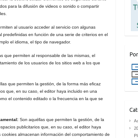
os para la difusión de videos o sonido o compartir
les.
ermiten al usuario acceder al servicio con algunas
l predefinidas en función de una serie de criterios en el
mplo el idioma, el tipo de navegador.
Por
as que permiten al responsable de las mismas, el
tamiento de los usuarios de los sitios web a los que
las que permiten la gestión, de la forma más eficaz
rios que, en su caso, el editor haya incluido en una
omo el contenido editado o la frecuencia en la que se
Cat
tamental:
Son aquéllas que permiten la gestión, de la
Ac
spacios publicitarios que, en su caso, el editor haya
20
as cookies almacenan información del comportamiento de
Pl