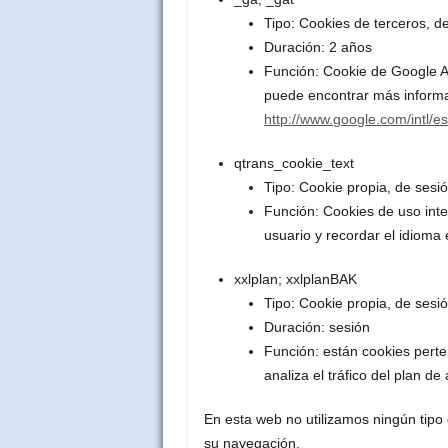
Tipo: Cookies de terceros, de
Duración: 2 años
Función: Cookie de Google An
puede encontrar más inform
http://www.google.com/intl/es
qtrans_cookie_text
Tipo: Cookie propia, de sesi
Función: Cookies de uso inte
usuario y recordar el idioma 
xxlplan; xxlplanBAK
Tipo: Cookie propia, de sesió
Duración: sesión
Función: están cookies perte
analiza el tráfico del plan de
En esta web no utilizamos ningún tipo
su navegación.