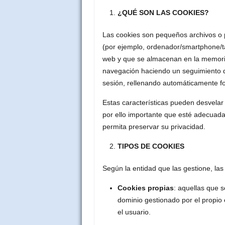
¿QUÉ SON LAS COOKIES?
Las cookies son pequeños archivos o 
(por ejemplo, ordenador/smartphone/ta
web y que se almacenan en la memoria 
navegación haciendo un seguimiento de 
sesión, rellenando automáticamente f
Estas características pueden desvelar
por ello importante que esté adecua
permita preservar su privacidad.
TIPOS DE COOKIES
Según la entidad que las gestione, las
Cookies propias
: aquellas que 
dominio gestionado por el propio e
el usuario.