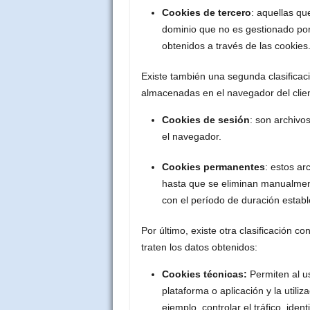
Cookies de tercero
: aquellas qu
dominio que no es gestionado por e
obtenidos a través de las cookies
Existe también una segunda clasifica
almacenadas en el navegador del clien
Cookies de sesión
: son archivo
el navegador.
Cookies permanentes
: estos a
hasta que se eliminan manualmen
con el período de duración establ
Por último, existe otra clasificación c
traten los datos obtenidos:
Cookies técnicas:
Permiten al u
plataforma o aplicación y la utiliz
ejemplo, controlar el tráfico, iden