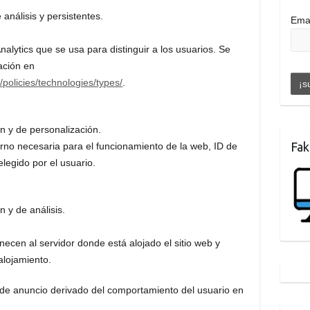
 análisis y persistentes.
Ema
alytics que se usa para distinguir a los usuarios. Se
ación en
/policies/technologies/types/
.
ón y de personalización.
Fak
rno necesaria para el funcionamiento de la web, ID de
elegido por el usuario.
n y de análisis.
necen al servidor donde está alojado el sitio web y
 alojamiento.
 de anuncio derivado del comportamiento del usuario en