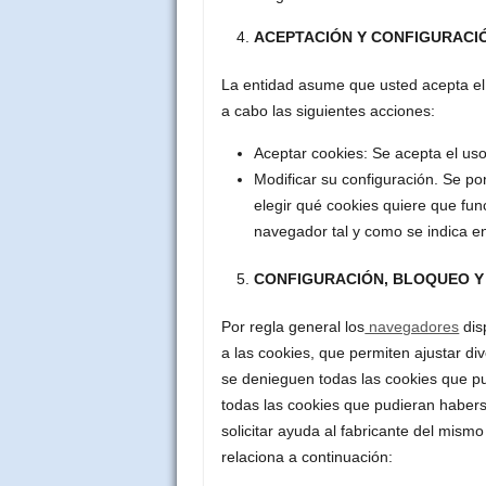
ACEPTACIÓN Y CONFIGURACI
La entidad asume que usted acepta el 
a cabo las siguientes acciones:
Aceptar cookies: Se acepta el uso 
Modificar su configuración. Se 
elegir qué cookies quiere que fun
navegador tal y como se indica en
CONFIGURACIÓN, BLOQUEO Y 
Por regla general los
navegadores
dis
a las cookies, que permiten ajustar di
se denieguen todas las cookies que pu
todas las cookies que pudieran haber
solicitar ayuda al fabricante del mis
relaciona a continuación: