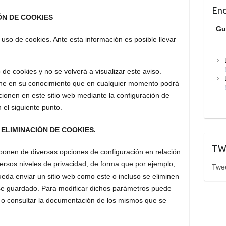
Enc
ÓN DE COOKIES
Gu
uso de cookies. Ante esta información es posible llevar
de cookies y no se volverá a visualizar este aviso.
pone en su conocimiento que en cualquier momento podrá
cionen en este sitio web mediante la configuración de
 el siguiente punto.
ELIMINACIÓN DE COOKIES.
TW
ponen de diversas opciones de configuración en relación
versos niveles de privacidad, de forma que por ejemplo,
Twe
eda enviar un sitio web como este o incluso se eliminen
se guardado. Para modificar dichos parámetros puede
mo o consultar la documentación de los mismos que se