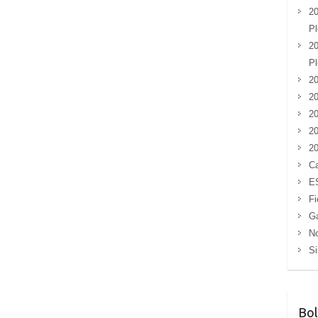
20
Pl
20
Pl
20
20
20
20
20
Ca
E
Fi
G
No
Si
Bol