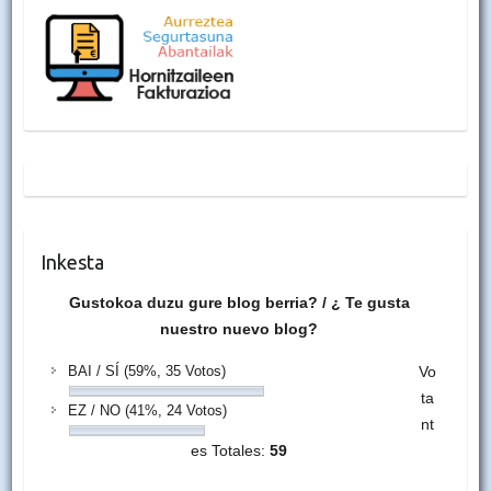
Inkesta
Gustokoa duzu gure blog berria? / ¿ Te gusta
nuestro nuevo blog?
BAI / SÍ
(59%, 35 Votos)
Vo
ta
EZ / NO
(41%, 24 Votos)
nt
es Totales:
59