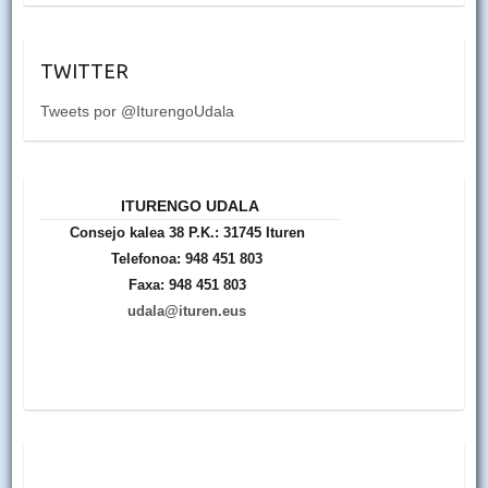
TWITTER
Tweets por @IturengoUdala
ITURENGO UDALA
Consejo kalea 38 P.K.: 31745 Ituren
Telefonoa: 948 451 803
Faxa: 948 451 803
udala@ituren.eus