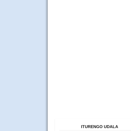
ITURENGO UDALA