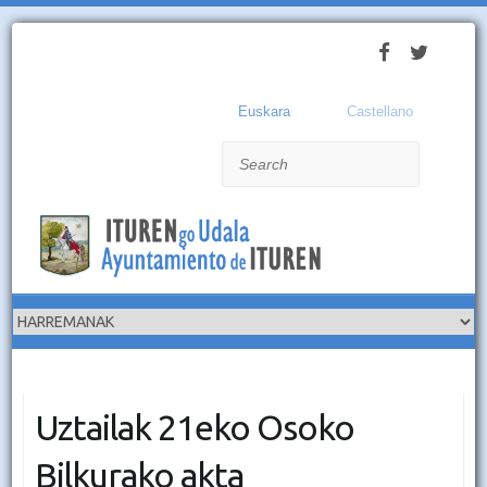
Euskara
Castellano
Search
Uztailak 21eko Osoko
Bilkurako akta