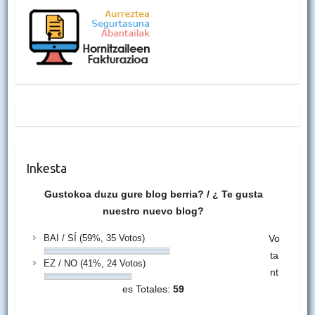
Inkesta
Gustokoa duzu gure blog berria? / ¿ Te gusta
nuestro nuevo blog?
BAI / SÍ
(59%, 35 Votos)
Vo
ta
EZ / NO
(41%, 24 Votos)
nt
es Totales:
59