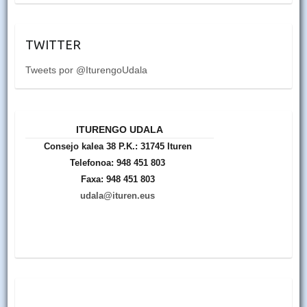
TWITTER
Tweets por @IturengoUdala
ITURENGO UDALA
Consejo kalea 38 P.K.: 31745 Ituren
Telefonoa: 948 451 803
Faxa: 948 451 803
udala@ituren.eus